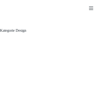
Zum
Inhalt
springen
Kategorie
Design